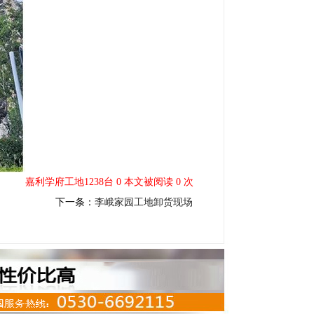
嘉利学府工地1238台 0 本文被阅读 0 次
下一条：
李峨家园工地卸货现场